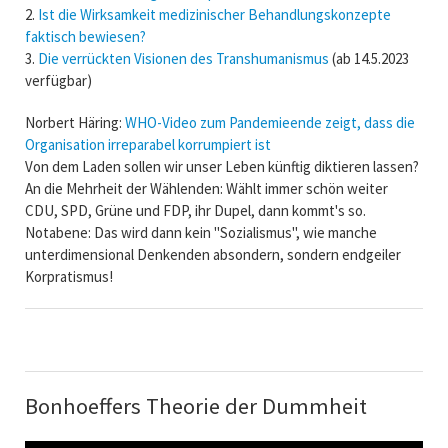
2.
Ist die Wirksamkeit medizinischer Behandlungskonzepte
faktisch bewiesen?
3.
Die verrückten Visionen des Transhumanismus
(ab 14.5.2023
verfügbar)
Norbert Häring:
WHO-Video zum Pandemieende zeigt, dass die
Organisation irreparabel korrumpiert ist
Von dem Laden sollen wir unser Leben künftig diktieren lassen?
An die Mehrheit der Wählenden: Wählt immer schön weiter
CDU, SPD, Grüne und FDP, ihr Dupel, dann kommt's so.
Notabene: Das wird dann kein "Sozialismus", wie manche
unterdimensional Denkenden absondern, sondern endgeiler
Korpratismus!
Bonhoeffers Theorie der Dummheit