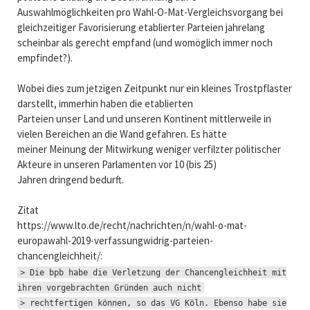
Auswahlmöglichkeiten pro Wahl-O-Mat-Vergleichsvorgang bei
gleichzeitiger Favorisierung etablierter Parteien jahrelang
scheinbar als gerecht empfand (und womöglich immer noch
empfindet?).
Wobei dies zum jetzigen Zeitpunkt nur ein kleines Trostpflaster
darstellt, immerhin haben die etablierten
Parteien unser Land und unseren Kontinent mittlerweile in
vielen Bereichen an die Wand gefahren. Es hätte
meiner Meinung der Mitwirkung weniger verfilzter politischer
Akteure in unseren Parlamenten vor 10 (bis 25)
Jahren dringend bedurft.
Zitat
https://www.lto.de/recht/nachrichten/n/wahl-o-mat-
europawahl-2019-verfassungwidrig-parteien-
chancengleichheit/:
> Die bpb habe die Verletzung der Chancengleichheit mit
ihren vorgebrachten Gründen auch nicht
> rechtfertigen können, so das VG Köln. Ebenso habe sie