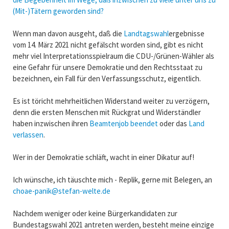
(Mit-)Tätern geworden sind?
Wenn man davon ausgeht, daß die
Landtagswahl
ergebnisse
vom 14. März 2021 nicht gefälscht worden sind, gibt es nicht
mehr viel Interpretationsspielraum die CDU-/Grünen-Wähler als
eine Gefahr für unsere Demokratie und den Rechtsstaat zu
bezeichnen, ein Fall für den Verfassungsschutz, eigentlich.
Es ist töricht mehrheitlichen Widerstand weiter zu verzögern,
denn die ersten Menschen mit Rückgrat und Widerständler
haben inzwischen ihren
Beamtenjob beendet
oder das
Land
verlassen
.
Wer in der Demokratie schläft, wacht in einer Dikatur auf!
Ich wünsche, ich täuschte mich - Replik, gerne mit Belegen, an
choae-panik@stefan-welte.de
Nachdem weniger oder keine Bürgerkandidaten zur
Bundestagswahl 2021 antreten werden, besteht meine einzige