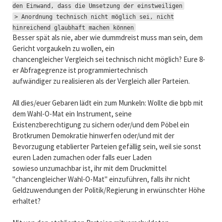
den Einwand, dass die Umsetzung der einstweiligen
> Anordnung technisch nicht möglich sei, nicht
hinreichend glaubhaft machen können
Besser spät als nie, aber wie dummdreist muss man sein, dem
Gericht vorgaukeln zu wollen, ein
chancengleicher Vergleich sei technisch nicht möglich? Eure 8-
er Abfragegrenze ist programmiertechnisch
aufwändiger zu realisieren als der Vergleich aller Parteien.
All dies/euer Gebaren lädt ein zum Munkeln: Wollte die bpb mit
dem Wahl-O-Mat ein Instrument, seine
Existenzberechtigung zu sichern oder/und dem Pöbel ein
Brotkrumen Demokratie hinwerfen oder/und mit der
Bevorzugung etablierter Parteien gefällig sein, weil sie sonst
euren Laden zumachen oder falls euer Laden
sowieso unzumachbar ist, ihr mit dem Druckmittel
"chancengleicher Wahl-O-Mat" einzuführen, falls ihr nicht
Geldzuwendungen der Politik/Regierung in erwünschter Höhe
erhaltet?