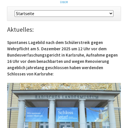
NAVIGATION
ÜBER
ÜBERSPRINGEN
Navigation
überspringen
Aktuelles:
Spontanes Lagebild nach dem Schülerstreik gegen
Wehrpflicht am 5. Dezember 2025 um 12 Uhr vor dem
Bundesverfaschungsgericht in Karlsruhe, Aufnahme gegen
16 Uhr vor dem benachbarten und wegen Renovierung
angeblich jahrelang geschlossen haben werdenden
Schlosses von Karlsruhe: