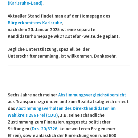
(Karlsruhe-Land)
.
Aktueller Stand findet man auf der Homepage des
Bürgerkomitees Karlsruhe
,
nach dem 20. Januar 2025 ist eine separate
Kandidaturhomepage wk272.stefan-welte.de geplant.
Jegliche Unterstützung, speziell bei der
Unterschriftensammlung, ist willkommen.
Dankesehr.
Sechs Jahre nach meiner
Abstimmungsvergleichsübersicht
aus Transparenzgründen und zum Realitätsabgleich erneut
das
Abstimmungsverhalten des Direktkandidaten im
Wahlkreis 286 Frei (CDU)
, z.B. seine schändliche
Zustimmung zum Finanzierungsgesetz politischer
Stiftungen (
Drs. 20/8726
, keine weiteren Fragen euer
Ehren), sowie anlässlich der Einreichung von rund 600